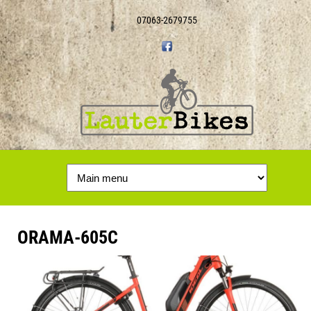
07063-2679755
ORAMA-605C