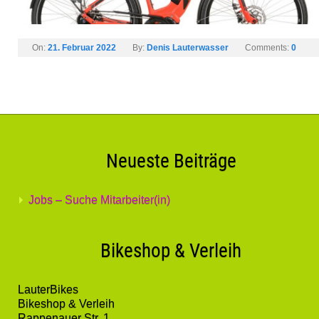
On:
21. Februar 2022
By:
Denis Lauterwasser
Comments:
0
Neueste Beiträge
Jobs – Suche Mitarbeiter(in)
Bikeshop & Verleih
LauterBikes
Bikeshop & Verleih
Rappenauer Str. 1