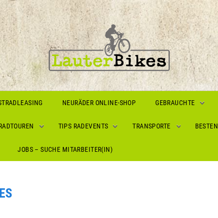
STRADLEASING
NEURÄDER ONLINE-SHOP
GEBRAUCHTE
 RADTOUREN
TIPS RADEVENTS
TRANSPORTE
BESTEN
JOBS – SUCHE MITARBEITER(IN)
ES