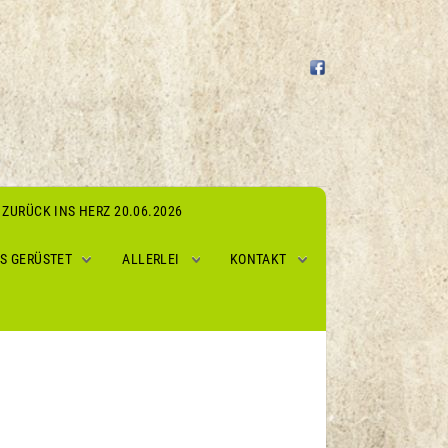
ZURÜCK INS HERZ 20.06.2026
S GERÜSTET
ALLERLEI
KONTAKT