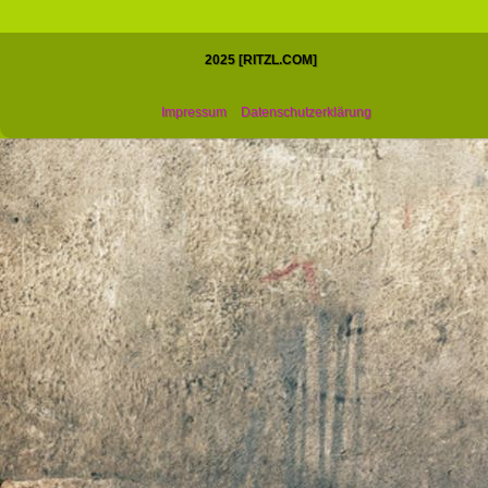
2025 [RITZL.COM]
Impressum
Datenschutzerklärung