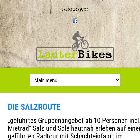
07063-2679755
DIE SALZROUTE
„geführtes Gruppenangebot ab 10 Personen incl
Mietrad“ Salz und Sole hautnah erleben auf eine
geführten Radtour mit Schachteinfahrt im