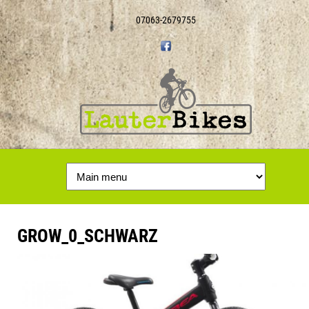
07063-2679755
GROW_0_SCHWARZ