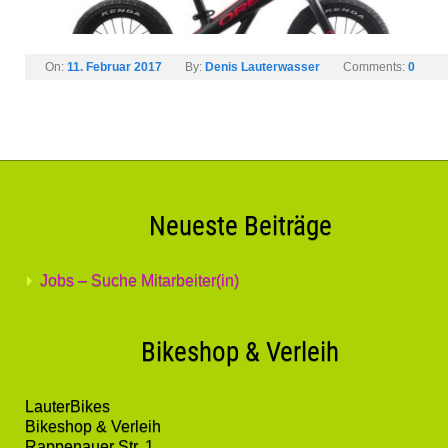
On:
11. Februar 2017
By:
Denis Lauterwasser
Comments:
0
Neueste Beiträge
Jobs – Suche Mitarbeiter(in)
Bikeshop & Verleih
LauterBikes
Bikeshop & Verleih
Rappenauer Str. 1