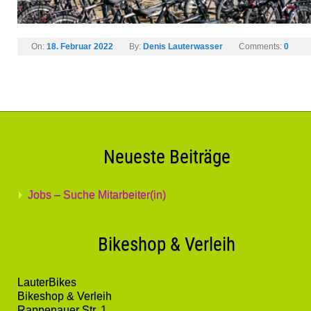
On:
18. Februar 2022
By:
Denis Lauterwasser
Comments:
0
Neueste Beiträge
Jobs – Suche Mitarbeiter(in)
Bikeshop & Verleih
LauterBikes
Bikeshop & Verleih
Rappenauer Str. 1