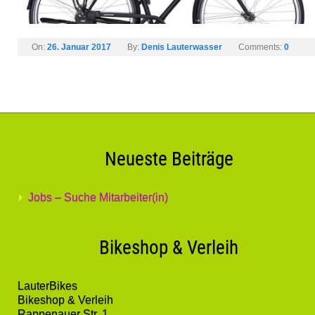
On:
26. Januar 2017
By:
Denis Lauterwasser
Comments:
0
Neueste Beiträge
Jobs – Suche Mitarbeiter(in)
Bikeshop & Verleih
LauterBikes
Bikeshop & Verleih
Rappenauer Str. 1