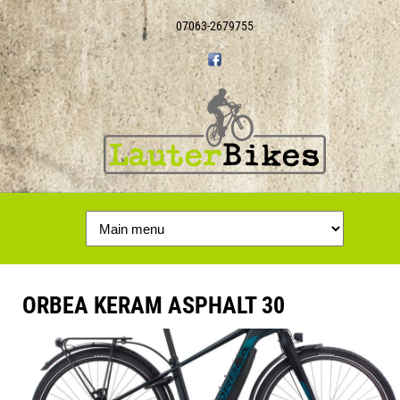
07063-2679755
ORBEA KERAM ASPHALT 30