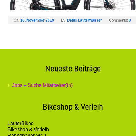
On:
16. November 2019
By:
Denis Lauterwasser
Comments:
0
Neueste Beiträge
Jobs – Suche Mitarbeiter(in)
Bikeshop & Verleih
LauterBikes
Bikeshop & Verleih
Rappenauer Str. 1